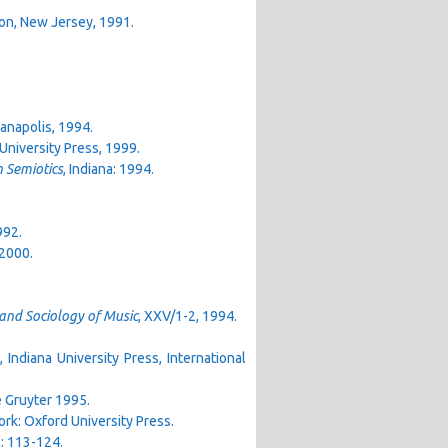
ton, New Jersey, 1991.
ianapolis, 1994.
University Press, 1999.
 Semiotics
, Indiana: 1994.
992.
 2000.
 and Sociology of Music
, XXV/1-2, 1994.
i, Indiana University Press, International
e Gruyter 1995.
ork: Oxford University Press.
1: 113-124.