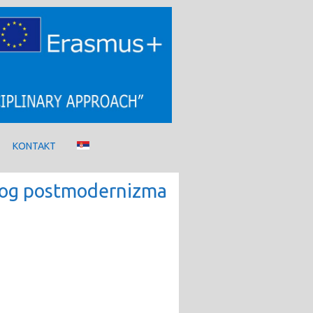
KONTAKT
čkog postmodernizma